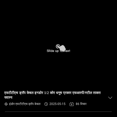
एफटीटीएच ड्रॉप केबल इनडोर 1/2 कोर धनुष प्रकार एफआरपी/स्टील ताकत
सदस्य
इंडोर एफटीटीएच ड्रॉप केबल
2025-05-15
86 विचार