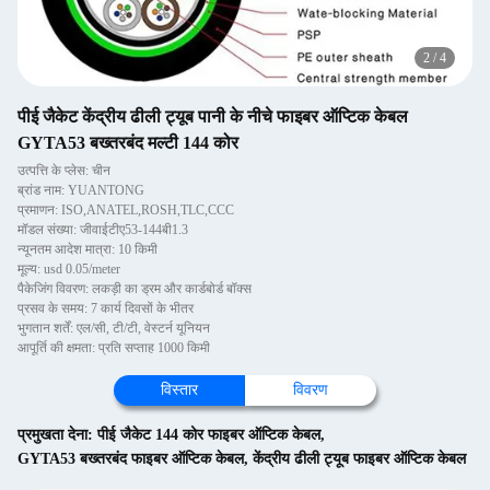
2
/
4
पीई जैकेट केंद्रीय ढीली ट्यूब पानी के नीचे फाइबर ऑप्टिक केबल
GYTA53 बख्तरबंद मल्टी 144 कोर
उत्पत्ति के प्लेस: चीन
ब्रांड नाम: YUANTONG
प्रमाणन: ISO,ANATEL,ROSH,TLC,CCC
मॉडल संख्या: जीवाईटीए53-144बी1.3
न्यूनतम आदेश मात्रा: 10 किमी
मूल्य: usd 0.05/meter
पैकेजिंग विवरण: लकड़ी का ड्रम और कार्डबोर्ड बॉक्स
प्रसव के समय: 7 कार्य दिवसों के भीतर
भुगतान शर्तें: एल/सी, टी/टी, वेस्टर्न यूनियन
आपूर्ति की क्षमता: प्रति सप्ताह 1000 किमी
विस्तार
विवरण
प्रमुखता देना:
पीई जैकेट 144 कोर फाइबर ऑप्टिक केबल
,
GYTA53 बख्तरबंद फाइबर ऑप्टिक केबल
,
केंद्रीय ढीली ट्यूब फाइबर ऑप्टिक केबल