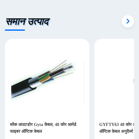
समान उत्पाद
ब्लैक आउटडोर Gyta केबल, 48 कोर आर्मर्ड
GYFTY63 48 कोर आउटड
फाइबर ऑप्टिक केबल
ऑप्टिक केबल अनुदैर्ध्य स्