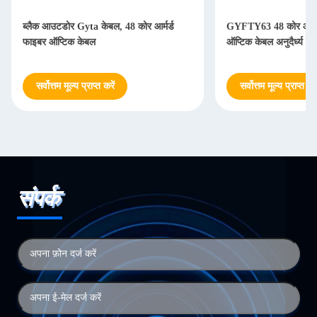
ब्लैक आउटडोर Gyta केबल, 48 कोर आर्मर्ड
GYFTY63 48 कोर आउटड
फाइबर ऑप्टिक केबल
ऑप्टिक केबल अनुदैर्ध्य स्
सर्वोत्तम मूल्य प्राप्त करें
सर्वोत्तम मूल्य प्राप्त करे
संपर्क