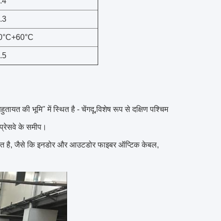
.4
.3
0°C+60°C
.5
ायत की भूमि" में स्थित है - चेंगदू,विशेष रूप से दक्षिण पश्चिम
्सप्रेसवे के समीप।
र्पित है, जैसे कि इनडोर और आउटडोर फाइबर ऑप्टिक केबल,