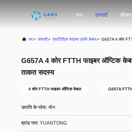
घर
उत्पादों
वीआर
घर
>
उत्पादों
>
एफटीटीएच फाइबर ड्रॉप केबल
>
G657A 4 कोर FTTH
G657A 4 कोर FTTH फाइबर ऑप्टिक केबल
ताकत सदस्य
4 कोर FTTH फाइबर ऑप्टिक केबल
G657A FTTH 
उत्पत्ति के प्लेस:
चीन
ब्रांड नाम:
YUANTONG