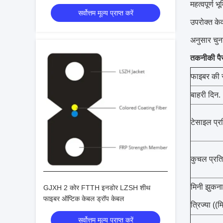
महत्वपूर्ण 
सर्वोत्तम मूल्य प्राप्त करें
उपरोक्त के
अनुसार चुन
तकनीकी पै
फाइबर की स
बाहरी दिन.
टेसाइल प्र
कुचल प्रत
मिनी झुकना
GJXH 2 कोर FTTH इनडोर LZSH शीथ
फाइबर ऑप्टिक केबल ड्रॉप केबल
त्रिज्या ((म
सर्वोत्तम मूल्य प्राप्त करें