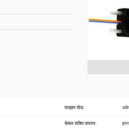
फाइबर मोड:
अके
केबल शक्ति सदस्य:
इस्प