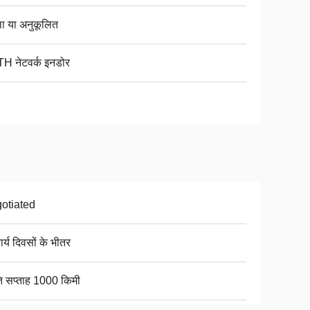
ा या अनुकूलित
H नेटवर्क इनडोर
otiated
र्य दिवसों के भीतर
ति सप्ताह 1000 किमी