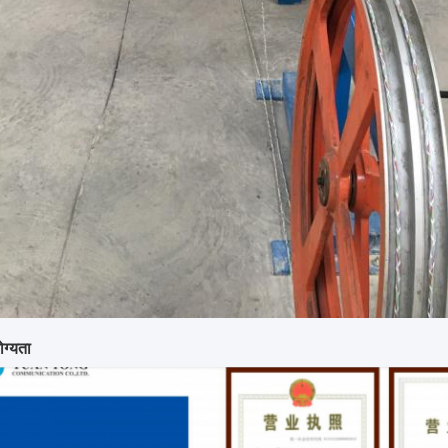
ोग्यता