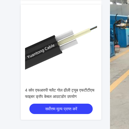
4 कोर एफआरपी फ्लैट गोल ढीली ट्यूब एफटीटीएच
फाइबर ड्रॉप केबल आउटडोर उपयोग
सर्वोत्तम मूल्य प्राप्त करें