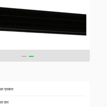
ला प्रकार
ात तार