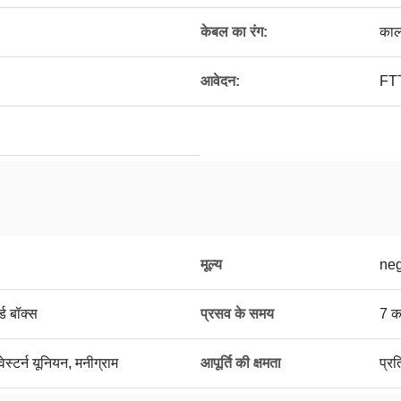
केबल का रंग:
काल
आवेदन:
FTT
मूल्य
neg
ड बॉक्स
प्रसव के समय
7 का
ेस्टर्न यूनियन, मनीग्राम
आपूर्ति की क्षमता
प्र