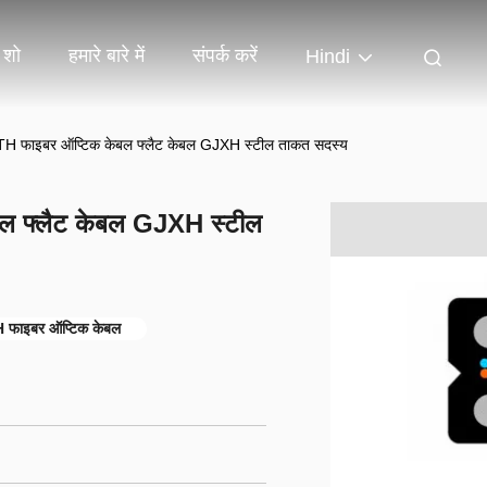
 शो
हमारे बारे में
संपर्क करें
Hindi
 फाइबर ऑप्टिक केबल फ्लैट केबल GJXH स्टील ताकत सदस्य
 फ्लैट केबल GJXH स्टील
फाइबर ऑप्टिक केबल