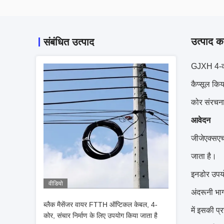
उत्पाद का
संबंधित उत्पाद
GJXH 4-कोर 
कैप्सूल कि
कोर संरचना 
आवेदन
जीजेएक्सएच
जाता है।
इनडोर उपयोग
वीडियो
अंदरूनी भाग
ब्लैक मैसेंजर वायर FTTH ऑप्टिकल केबल, 4-
में इसकी प्
कोर, संचार निर्माण के लिए उपयोग किया जाता है