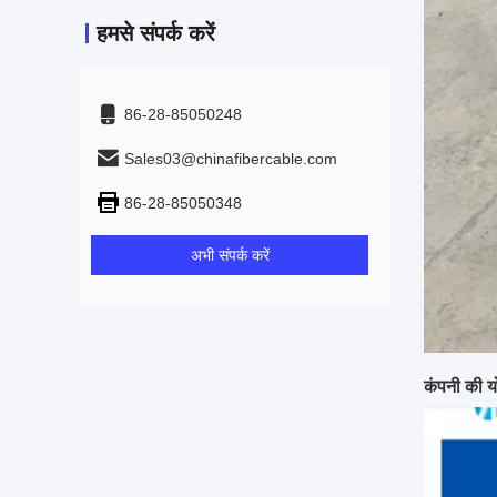
हमसे संपर्क करें
86-28-85050248
Sales03@chinafibercable.com
86-28-85050348
अभी संपर्क करें
कंपनी की य