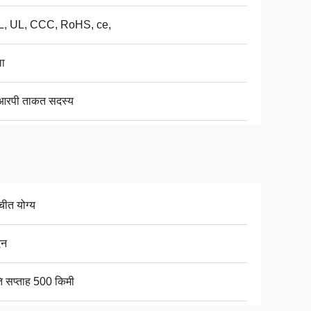
, UL, CCC, RoHS, ce,
ा
रपी ताकत सदस्य
चीत योग्य
िन
ति सप्ताह 500 किमी