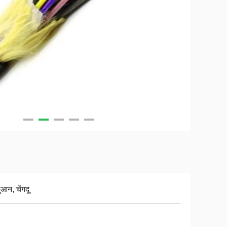
आन, चेंगदू