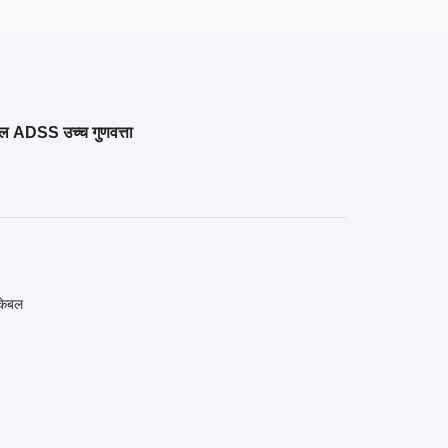
 ADSS उच्च गुणवत्ता
केबल