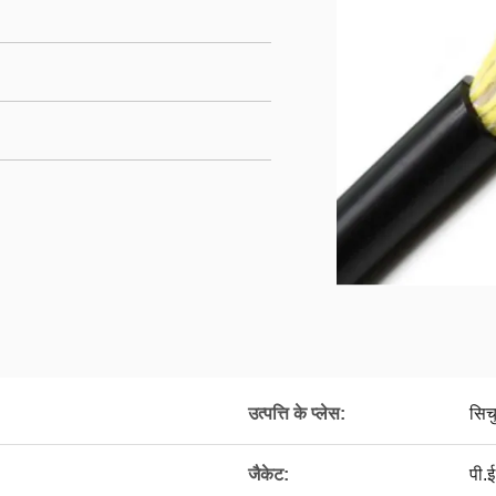
उत्पत्ति के प्लेस:
सिचु
जैकेट:
पी.ई