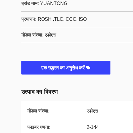
ब्रांड नाम:
YUANTONG
प्रमाणन:
ROSH ,TLC, CCC, ISO
मॉडल संख्या:
एडीएस
एक उद्धरण का अनुरोध करें
उत्पाद का विवरण
मॉडल संख्या:
एडीएस
फाइबर गणना:
2-144