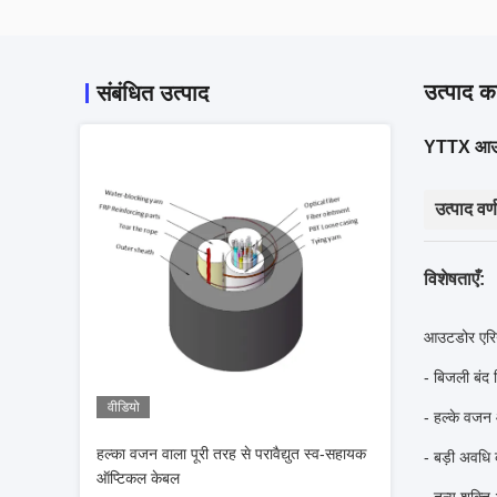
उत्पाद का
संबंधित उत्पाद
YTTX आउटड
उत्पाद वर्
विशेषताएँ:
आउटडोर एरि
- बिजली बंद 
वीडियो
- हल्के वजन 
हल्का वजन वाला पूरी तरह से परावैद्युत स्व-सहायक
- बड़ी अवधि 
ऑप्टिकल केबल